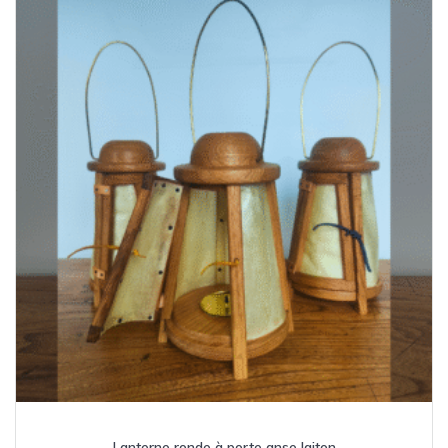
Lanterne ronde à porte anse laiton