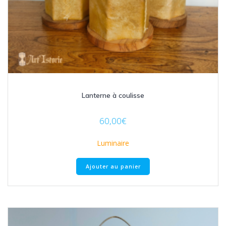
Lanterne à coulisse
60,00
€
Luminaire
Ajouter au panier