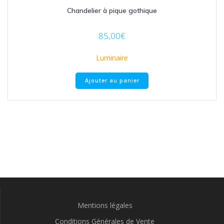
Chandelier à pique gothique
85,00
€
Luminaire
Ajouter au panier
Mentions légales
Conditions Générales de Vente