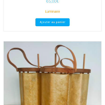
65,00
€
Luminaire
Ajouter au panier