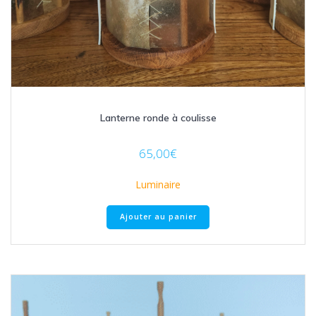
Lanterne ronde à coulisse
65,00
€
Luminaire
Ajouter au panier