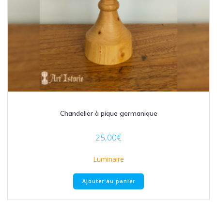
Chandelier à pique germanique
25,00
€
Luminaire
Ajouter au panier