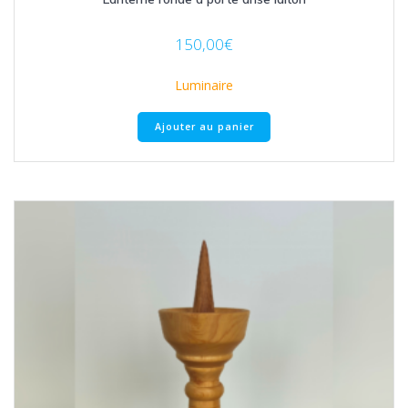
150,00
€
Luminaire
Ajouter au panier