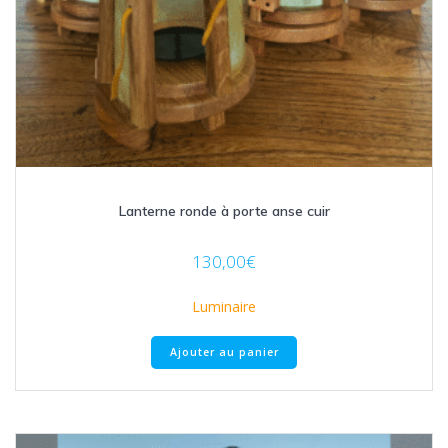
Lanterne ronde à porte anse cuir
130,00
€
Luminaire
Ajouter au panier