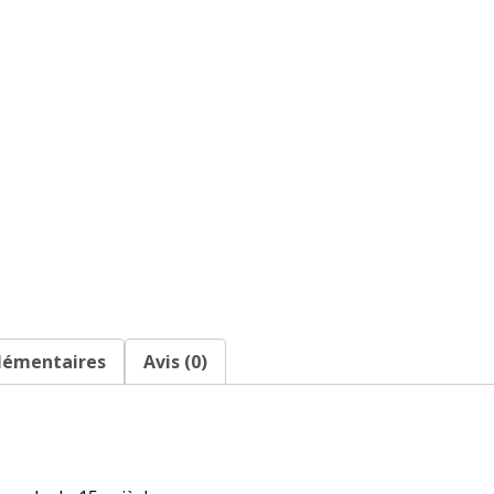
lémentaires
Avis (0)