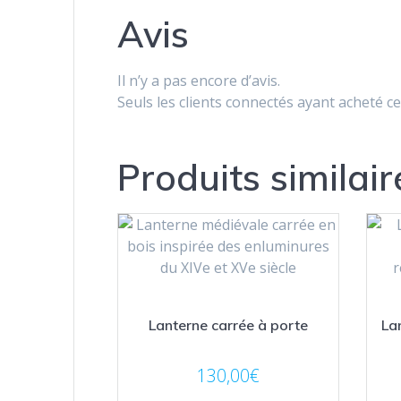
Avis
Il n’y a pas encore d’avis.
Seuls les clients connectés ayant acheté ce 
Produits similair
Lanterne carrée à porte
La
130,00
€