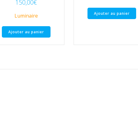
150,00
€
Ajouter au panier
Luminaire
Ajouter au panier