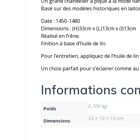
Un grand chandelier à pique à la mode fla
Basé sur des modèles historiques en laiton
Date : 1450-1480
Dimensions : (H)33cm x (L)13cm x (l)13cm
Réalisé en frêne.
Finition à base d’huile de lin.
Pour l’entretien, appliquez de l’huile de li
Un choix parfait pour s’éclairer comme a
Informations co
0,700 kg
Poids
33 × 13 × 13 cm
Dimensions