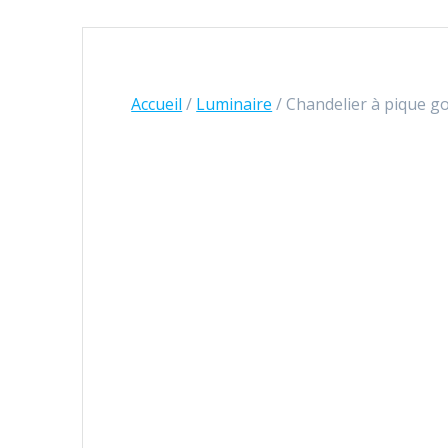
Accueil
/
Luminaire
/ Chandelier à pique g