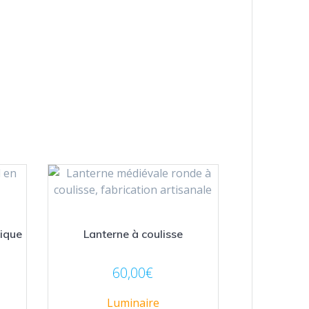
nique
Lanterne à coulisse
60,00
€
Luminaire