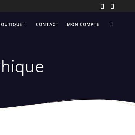
BOUTIQUE
CONTACT
MON COMPTE
thique