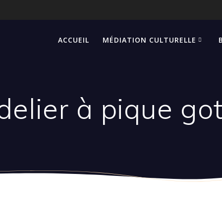
ACCUEIL
MÉDIATION CULTURELLE
elier à pique go