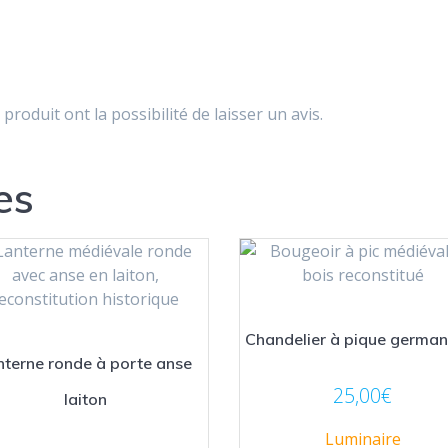
produit ont la possibilité de laisser un avis.
es
Chandelier à pique germa
nterne ronde à porte anse
25,00
€
laiton
Luminaire