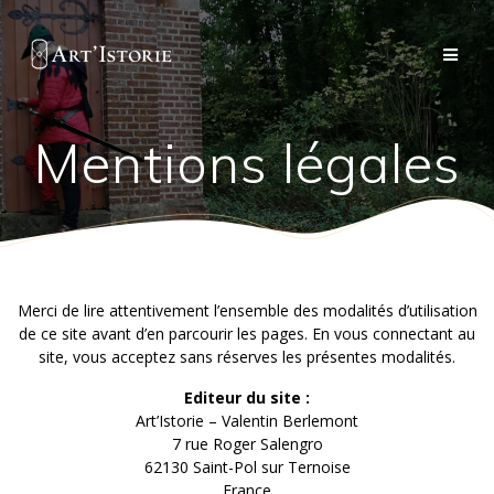
Passer
au
contenu
Mentions légales
Merci de lire attentivement l’ensemble des modalités d’utilisation
de ce site avant d’en parcourir les pages. En vous connectant au
site, vous acceptez sans réserves les présentes modalités.
Editeur du site :
Art’Istorie – Valentin Berlemont
7 rue Roger Salengro
62130 Saint-Pol sur Ternoise
France