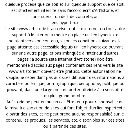
quelque procédé que ce soit et sur quelque support que ce soit,
est strictement interdite sans l’accord écrit d’Art’Istorie, et
constituerait un délit de contrefaçon.
Liens hypertextes
Le site www.artistorie.fr autorise tout site internet ou tout autre
support à le citer ou à mettre en place un lien hypertexte
pointant vers son contenu, selon les conditions suivantes :la
page atteinte est accessible depuis un lien hypertexte ouvrant
sur une autre page, et pas imbriquée à l’intérieur d’autres
pages ;la source (site internet d’Art’istorie) doit être
mentionnée ;l’accès aux pages contenant ces liens vers le site
www.artistorie.fr doivent être gratuits. Cette autorisation ne
s’applique cependant pas aux sites diffusant des informations à
caractère polémique, pornographique, xénophobe, politique ou
pouvant, dans une large mesure porter atteinte à la sensibilité
du plus grand nombre.
Art’Istorie ne peut en aucun cas être tenu pour responsable de
la mise à disposition de sites qui font l’objet d’un lien hypertexte
à partir des sites, et ne peut prend aucune responsabilité sur le
contenu, les produits, les services, etc. disponibles sur ces sites
ou à partir de ces sites.