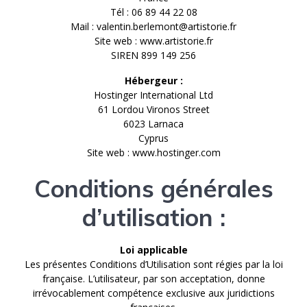
Tél : 06 89 44 22 08
Mail : valentin.berlemont@artistorie.fr
Site web : www.artistorie.fr
SIREN 899 149 256
Hébergeur :
Hostinger International Ltd
61 Lordou Vironos Street
6023 Larnaca
Cyprus
Site web : www.hostinger.com
Conditions générales
d’utilisation :
Loi applicable
Les présentes Conditions d’Utilisation sont régies par la loi
française. L’utilisateur, par son acceptation, donne
irrévocablement compétence exclusive aux juridictions