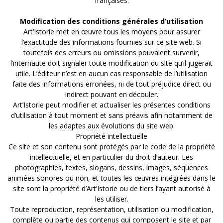
françaises.
Modification des conditions générales d’utilisation
Art’Istorie met en œuvre tous les moyens pour assurer
l’exactitude des informations fournies sur ce site web. Si
toutefois des erreurs ou omissions pouvaient survenir,
l’internaute doit signaler toute modification du site qu’il jugerait
utile. L’éditeur n’est en aucun cas responsable de l’utilisation
faite des informations erronées, ni de tout préjudice direct ou
indirect pouvant en découler.
Art’Istorie peut modifier et actualiser les présentes conditions
d’utilisation à tout moment et sans préavis afin notamment de
les adaptes aux évolutions du site web.
Propriété intellectuelle
Ce site et son contenu sont protégés par le code de la propriété
intellectuelle, et en particulier du droit d’auteur. Les
photographies, textes, slogans, dessins, images, séquences
animées sonores ou non, et toutes les œuvres intégrées dans le
site sont la propriété d’Art’Istorie ou de tiers l’ayant autorisé à
les utiliser.
Toute reproduction, représentation, utilisation ou modification,
complète ou partie des contenus qui composent le site et par