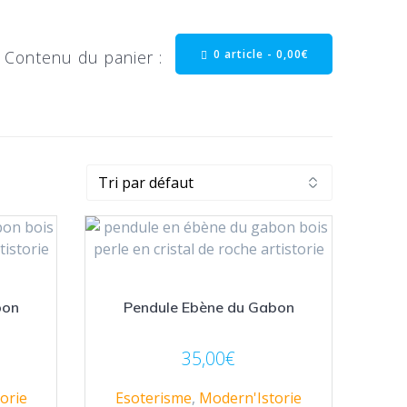
0 article -
0,00
€
Contenu du panier :
bon
Pendule Ebène du Gabon
35,00
€
orie
Esoterisme
,
Modern'Istorie