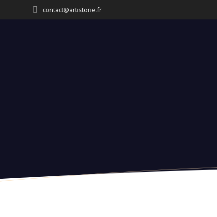
Passer
contact@artistorie.fr
au
contenu